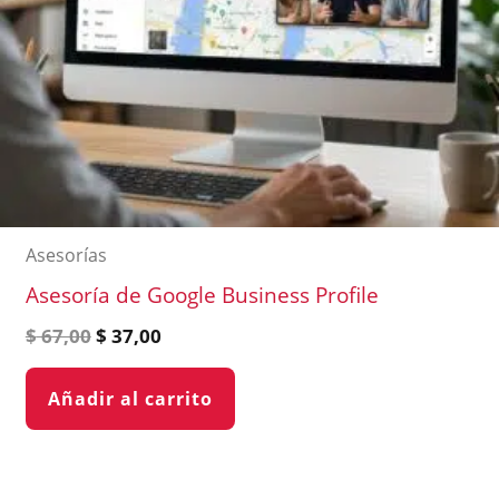
Asesorías
Asesoría de Google Business Profile
$
67,00
$
37,00
Añadir al carrito